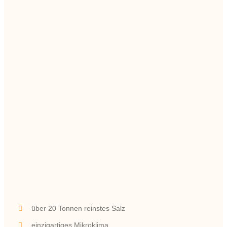
über 20 Tonnen reinstes Salz
einzigartiges Mikroklima