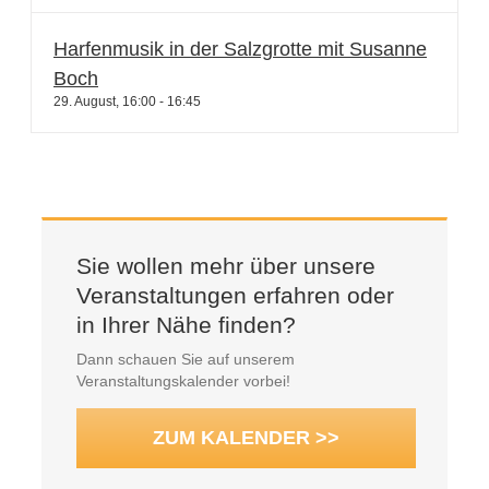
Harfenmusik in der Salzgrotte mit Susanne
Boch
29. August, 16:00
-
16:45
Sie wollen mehr über unsere
Veranstaltungen erfahren oder
in Ihrer Nähe finden?
Dann schauen Sie auf unserem
Veranstaltungskalender vorbei!
ZUM KALENDER >>