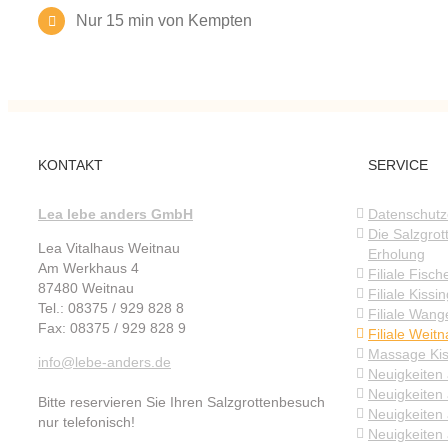
Nur 15 min von Kempten
KONTAKT
SERVICE
Lea lebe anders GmbH
Datenschutz
Die Salzgrot
Lea Vitalhaus Weitnau
Erholung
Am Werkhaus 4
Filiale Fisch
87480 Weitnau
Filiale Kissi
Tel.: 08375 / 929 828 8
Filiale Wang
Fax: 08375 / 929 828 9
Filiale Weit
Massage Kis
info@lebe-anders.de
Neuigkeiten
Neuigkeiten 
Bitte reservieren Sie Ihren Salzgrottenbesuch
Neuigkeiten
nur telefonisch!
Neuigkeiten