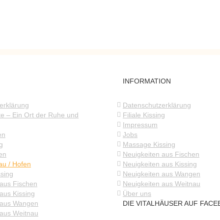
INFORMATION
erklärung
Datenschutzerklärung
te – Ein Ort der Ruhe und
Filiale Kissing
Impressum
en
Jobs
ng
Massage Kissing
en
Neuigkeiten aus Fischen
nau / Hofen
Neuigkeiten aus Kissing
sing
Neuigkeiten aus Wangen
 aus Fischen
Neuigkeiten aus Weitnau
aus Kissing
Über uns
 aus Wangen
DIE VITALHÄUSER AUF FAC
 aus Weitnau