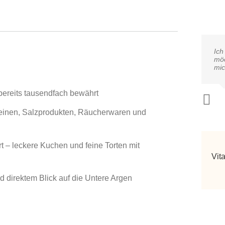
Ich
möc
mic
 bereits tausendfach bewährt
steinen, Salzprodukten, Räucherwaren und
t – leckere Kuchen und feine Torten mit
Vit
d direktem Blick auf die Untere Argen