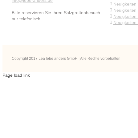
info@lebe-anders.de
Neuigkeiten
Neuigkeiten 
Bitte reservieren Sie Ihren Salzgrottenbesuch
Neuigkeiten
nur telefonisch!
Neuigkeiten
Copyright 2017 Lea lebe anders GmbH | Alle Rechte vorbehalten
Page load link