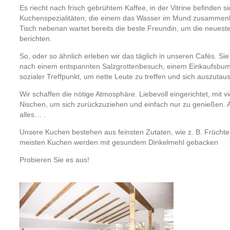
Es riecht nach frisch gebrühtem Kaffee, in der Vitrine befinden si
Kuchenspezialitäten, die einem das Wasser im Mund zusammen
Tisch nebenan wartet bereits die beste Freundin, um die neuest
berichten.
So, oder so ähnlich erleben wir das täglich in unseren Cafés. Sie
nach einem entspannten Salzgrottenbesuch, einem Einkaufsbum
sozialer Treffpunkt, um nette Leute zu treffen und sich auszutau
Wir schaffen die nötige Atmosphäre. Liebevoll eingerichtet, mit 
Nischen, um sich zurückzuziehen und einfach nur zu genießen. A
alles… .
Unsere Kuchen bestehen aus feinsten Zutaten, wie z. B. Früchte
meisten Kuchen werden mit gesundem Dinkelmehl gebacken
Probieren Sie es aus!