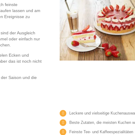
ch feinste
laufen lassen und am
en Ereignisse zu
 sind der Ausgleich
mel oder einfach nur
schen.
vielen Ecken und
ber das ist noch nicht
 der Saison und die
Leckere und vielseitige Kuchenauswa
Beste Zutaten, die meisten Kuchen 
Feinste Tee- und Kaffeespezialitäten