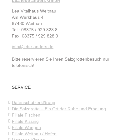
Lea lebe anders GmbH
Lea Vitalhaus Weitnau
Am Werkhaus 4
87480 Weitnau
Tel.: 08375 / 929 828 8
Fax: 08375 / 929 828 9
info@lebe-anders.de
Bitte reservieren Sie Ihren Salzgrottenbesuch nur
telefonisch!
SERVICE
Datenschutzerklärung
Die Salzgrotte – Ein Ort der Ruhe und Erholung
Filiale Fischen
Filiale Kissing
Filiale Wangen
Filiale Weitnau / Hofen