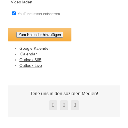
Video laden
YouTube immer entsperren
Zum Kalender hinzufügen
Google Kalender
iCalendar
Outlook 365
Outlook Live
Teile uns in den sozialen Medien!
Facebook
Twitter
Pinterest