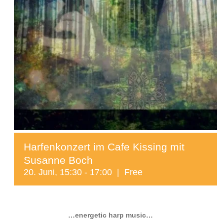
Harfenkonzert im Cafe Kissing mit
Susanne Boch
20. Juni, 15:30
-
17:00
|
Free
…energetic harp music…