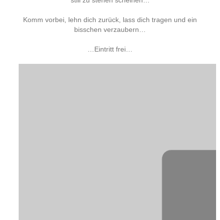
still zu stehen scheinen…
Komm vorbei, lehn dich zurück, lass dich tragen und ein
bisschen verzaubern…
…Eintritt frei…