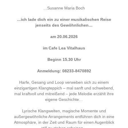
…Susanne Maria Boch
…ich lade dich ein zu einer musikalischen Reise
jenseits des Gewöhnlichen
…
am 20.06.2026
im Cafe Lea Vitalhaus
Beginn 15.30 Uhr
Anmeldung: 08233-8470892
Harfe, Gesang und Loop verweben sich zu einem
einzigartigen Klangteppich – mal sanft und schwebend,
mal kraftvoll und mitreißend – jede Melodie erzählt ihre
eigene Geschichte…
Lyrische Klangwelten, magische Momente und
außergewöhnliche Arrangements entführen dich in eine
Atmosphäre, in der Zeit und Raum für einen Augenblick