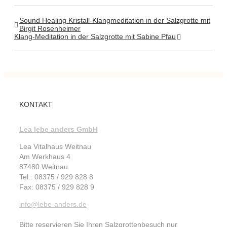
Sound Healing Kristall-Klangmeditation in der Salzgrotte mit
Birgit Rosenheimer
Klang-Meditation in der Salzgrotte mit Sabine Pfau
KONTAKT
Lea lebe anders GmbH
Lea Vitalhaus Weitnau
Am Werkhaus 4
87480 Weitnau
Tel.: 08375 / 929 828 8
Fax: 08375 / 929 828 9
info@lebe-anders.de
Bitte reservieren Sie Ihren Salzgrottenbesuch nur