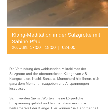
Klang-Meditation in der Salzgrotte mit
Sabine Pfau
26. Juni, 17:00
-
18:00
|
€24,00
Die Verbindung des wohltuenden Mikroklimas der
Salzgrotte und der obertonreichen Klänge von z.B.
Klangschalen, Koshi, Sansula, Monochord hilft Ihnen, sich
ganz dem Moment hinzugeben und Anspannungen
loszulassen.
Sanft werden Sie mit Worten in eine körperliche
Entspannung geführt und tauchen dann ein in die
heilsame Welt der Klänge. Hier können Sie Geborgenheit