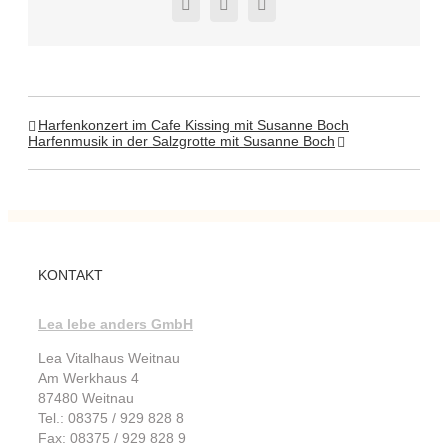
Facebook
Twitter
Pinterest
Harfenkonzert im Cafe Kissing mit Susanne Boch
Harfenmusik in der Salzgrotte mit Susanne Boch
KONTAKT
Lea lebe anders GmbH
Lea Vitalhaus Weitnau
Am Werkhaus 4
87480 Weitnau
Tel.: 08375 / 929 828 8
Fax: 08375 / 929 828 9